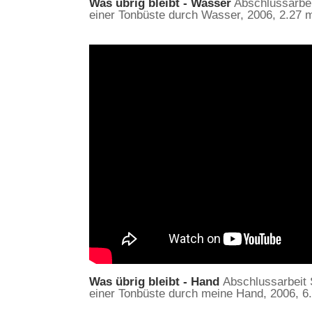
Was übrig bleibt - Wasser
Abschlussarbei
einer Tonbüste durch Wasser, 2006, 2.27 mi
Was übrig bleibt - Hand
Abschlussarbeit 
einer Tonbüste durch meine Hand, 2006, 6