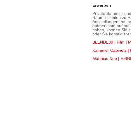
Erwerben
Private Sammler und
Räumlichkeiten zu H
Ausstellungen, mein
aufmerksam auf mein
haben, können Sie 
oder Sie kontaktiere
BLENDE39 | Film | 
Kammler Cabinets |
Matthias Neb | HE