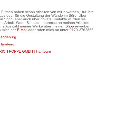
 Firmen haben schon Arbeiten von mir erworben - für ihre
aus oder für die Gestaltung der Wände im Büro. Über
en Shop, aber auch über private Kontakte wurden sie
e Arbeit. Wenn Sie auch Interesse an meinen Arbeiten
eine Auswahl meiner Werke über meinen
Shop
erwerben
n mich per
E-Mail
oder rufen mich an unter 0170-2762856.
Magdeburg
 Hamburg
INRICH POPPE GMBH | Hamburg